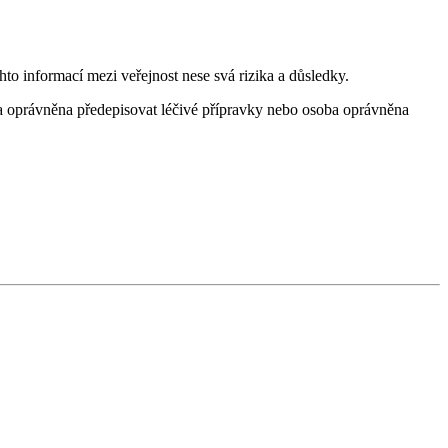
to informací mezi veřejnost nese svá rizika a důsledky.
ba oprávněna předepisovat léčivé přípravky nebo osoba oprávněna