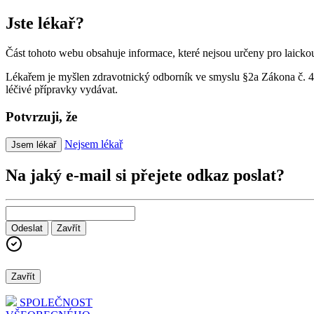
Jste lékař?
Část tohoto webu obsahuje informace, které nejsou určeny pro laickou
Lékařem je myšlen zdravotnický odborník ve smyslu §2a Zákona č. 40/
léčivé přípravky vydávat.
Potvrzuji, že
Nejsem lékař
Jsem lékař
Na jaký e-mail si přejete odkaz poslat?
Odeslat
Zavřít
Zavřít
SPOLEČNOST