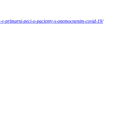
lic-v-primarni-peci-o-pacienty-s-onemocnenim-covid-19/