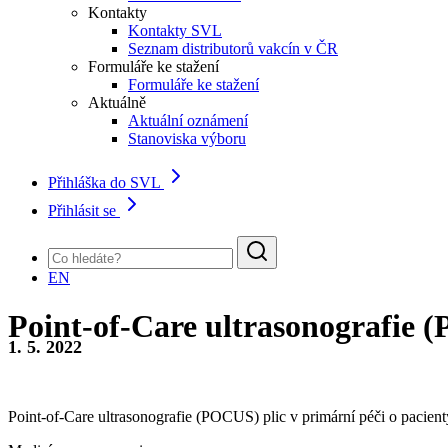
Kontakty
Kontakty SVL
Seznam distributorů vakcín v ČR
Formuláře ke stažení
Formuláře ke stažení
Aktuálně
Aktuální oznámení
Stanoviska výboru
Přihláška do SVL
Přihlásit se
EN
Point‑of‑Care ultrasonografie 
1. 5. 2022
Point‑of‑Care ultrasonografie (POCUS) plic v primární péči o pacie