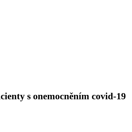
acienty s onemocněním covid‑19