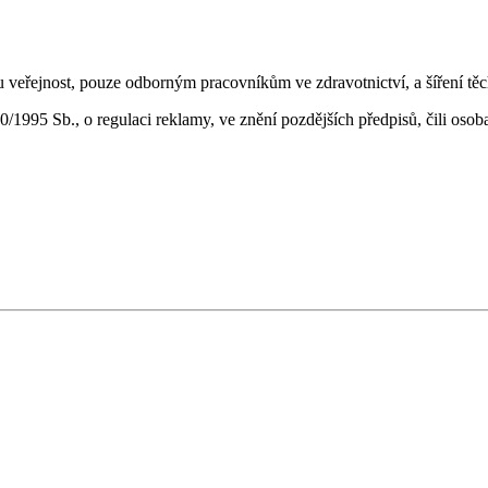
 veřejnost, pouze odborným pracovníkům ve zdravotnictví, a šíření těch
1995 Sb., o regulaci reklamy, ve znění pozdějších předpisů, čili oso